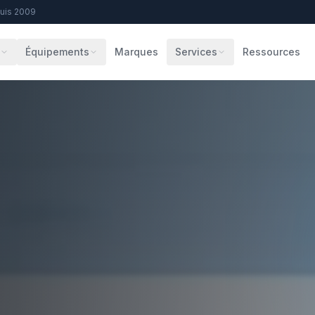
puis 2009
s
Équipements
Marques
Services
Ressources