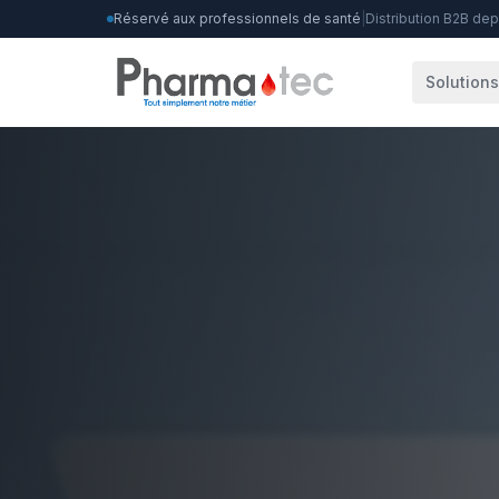
Réservé aux professionnels de santé
|
Distribution B2B de
Solution