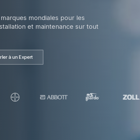
es marques mondiales pour les
stallation et maintenance sur tout
rler à un Expert