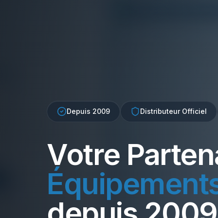
Depuis 2009
Distributeur Officiel
Votre Parten
Équipement
depuis 2009