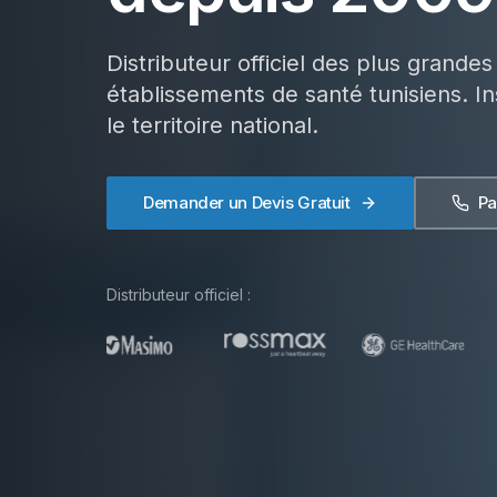
Distributeur officiel des plus grand
établissements de santé tunisiens. In
le territoire national.
Demander un Devis Gratuit
Pa
Distributeur officiel :